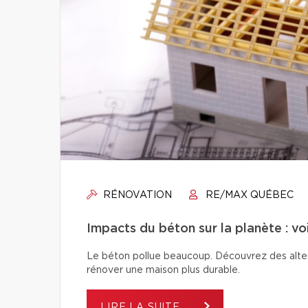
RÉNOVATION
RE/MAX QUÉBEC
Impacts du béton sur la planète : vo
Le béton pollue beaucoup. Découvrez des alter
rénover une maison plus durable.
LIRE LA SUITE