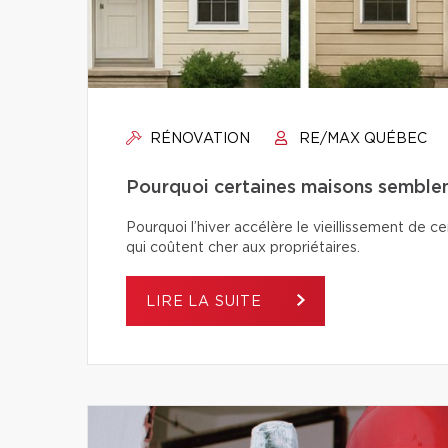
RÉNOVATION
RE/MAX QUÉBEC
Pourquoi certaines maisons semblent-
Pourquoi l’hiver accélère le vieillissement de c
qui coûtent cher aux propriétaires.
LIRE LA SUITE