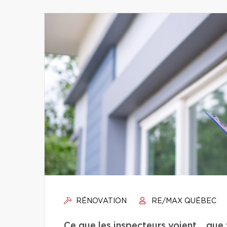
RÉNOVATION
RE/MAX QUÉBEC
Ce que les inspecteurs voient… que