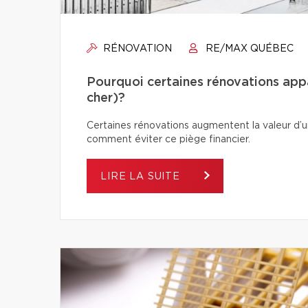
RÉNOVATION
RE/MAX QUÉBEC
Pourquoi certaines rénovations app
cher)?
Certaines rénovations augmentent la valeur d’un
comment éviter ce piège financier.
LIRE LA SUITE