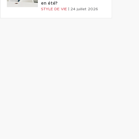
en été?
STYLE DE VIE
|
24 juillet 2026