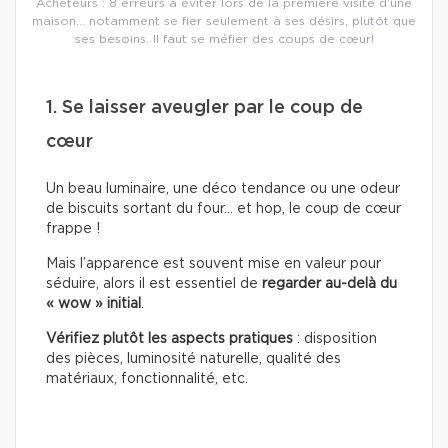
Acheteurs : 8 erreurs à éviter lors de la première visite d’une
maison… notamment se fier seulement à ses désirs, plutôt que
ses besoins. Il faut se méfier des coups de cœur!
1. Se laisser aveugler par le coup de
cœur
Un beau luminaire, une déco tendance ou une odeur
de biscuits sortant du four… et hop, le coup de cœur
frappe !
Mais l’apparence est souvent mise en valeur pour
séduire, alors il est essentiel de
regarder au-delà du
« wow » initial
.
Vérifiez plutôt les aspects pratiques
: disposition
des pièces, luminosité naturelle, qualité des
matériaux, fonctionnalité, etc.