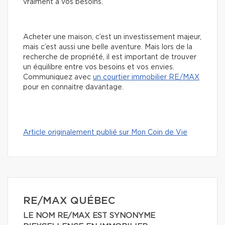
vraiment à vos besoins.
Acheter une maison, c’est un investissement majeur,
mais c’est aussi une belle aventure. Mais lors de la
recherche de propriété, il est important de trouver
un équilibre entre vos besoins et vos envies.
Communiquez avec
un courtier immobilier RE/MAX
pour en connaitre davantage.
Article originalement publié sur Mon Coin de Vie
RE/MAX QUÉBEC
LE NOM RE/MAX EST SYNONYME