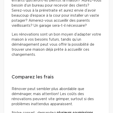
enfants quitteront-ils bientôt la maison? Aurez-vous
besoin d’un bureau pour recevoir des clients?
Serez-vous à la préretraite et aurez envie d’avoir
beaucoup d’espace à la cour pour installer un vaste
potager? Aimerez-vous accueillir des parents
vieillissants? Un garage sera-t-il nécessaire?
Les rénovations sont un bon moyen d’adapter votre
maison à vos besoins futurs, tandis qu’un
déménagement peut vous offrir la possibilité de
trouver une maison déjà prête à accueillir ces
changements.
Comparez les frais
Rénover peut sembler plus abordable que
déménager, mais attention! Les coûts des
rénovations peuvent vite grimper, surtout si des
problèmes inattendus apparaissent.
Notre conseil : demandez
plusieurs soumissions