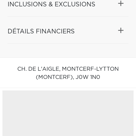
INCLUSIONS & EXCLUSIONS
DÉTAILS FINANCIERS
CH. DE L'AIGLE,
MONTCERF-LYTTON
(MONTCERF),
J0W 1N0