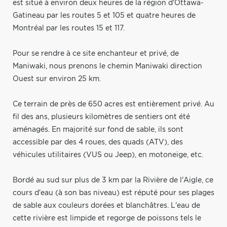
est situé à environ deux heures de la région d'Ottawa-
Gatineau par les routes 5 et 105 et quatre heures de
Montréal par les routes 15 et 117.
Pour se rendre à ce site enchanteur et privé, de
Maniwaki, nous prenons le chemin Maniwaki direction
Ouest sur environ 25 km.
Ce terrain de près de 650 acres est entièrement privé. Au
fil des ans, plusieurs kilomètres de sentiers ont été
aménagés. En majorité sur fond de sable, ils sont
accessible par des 4 roues, des quads (ATV), des
véhicules utilitaires (VUS ou Jeep), en motoneige, etc.
Bordé au sud sur plus de 3 km par la Rivière de l'Aigle, ce
cours d'eau (à son bas niveau) est réputé pour ses plages
de sable aux couleurs dorées et blanchâtres. L'eau de
cette rivière est limpide et regorge de poissons tels le