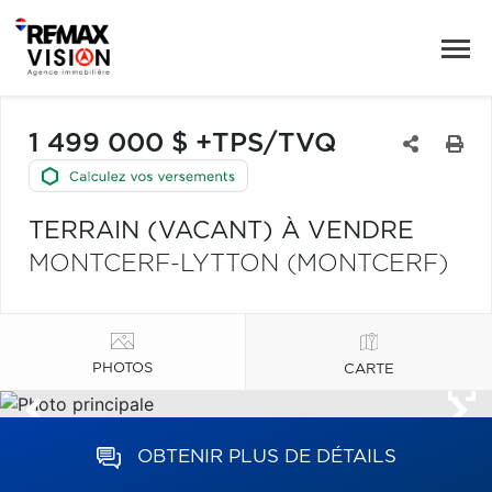
1 499 000 $ +TPS/TVQ
TERRAIN (VACANT) À VENDRE
MONTCERF-LYTTON (MONTCERF)
PHOTOS
CARTE
OBTENIR PLUS DE DÉTAILS