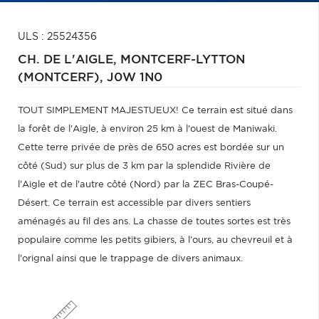
ULS : 25524356
CH. DE L'AIGLE,
MONTCERF-LYTTON
(MONTCERF),
J0W 1N0
TOUT SIMPLEMENT MAJESTUEUX! Ce terrain est situé dans
la forêt de l'Aigle, à environ 25 km à l'ouest de Maniwaki.
Cette terre privée de près de 650 acres est bordée sur un
côté (Sud) sur plus de 3 km par la splendide Rivière de
l'Aigle et de l'autre côté (Nord) par la ZEC Bras-Coupé-
Désert. Ce terrain est accessible par divers sentiers
aménagés au fil des ans. La chasse de toutes sortes est très
populaire comme les petits gibiers, à l'ours, au chevreuil et à
l'orignal ainsi que le trappage de divers animaux.