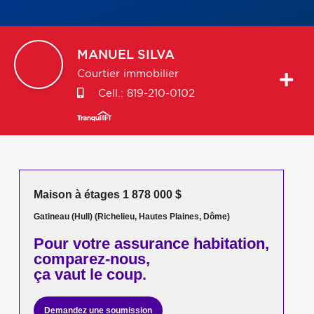
MANUEL
SILVA
Courtier immobilier
Cell.:
819-210-0102
Maison à étages 1 878 000 $
Gatineau (Hull) (Richelieu, Hautes Plaines, Dôme)
Pour votre
assurance habitation,
comparez-nous,
ça vaut le coup.
Demandez une soumission