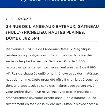
ULS : 19248097
34 RUE DE L'ANSE-AUX-BATEAUX,
GATINEAU
(HULL) (RICHELIEU, HAUTES PLAINES,
DÔME),
J8Z 3P4
Bienvenue au 34 rue de l'Anse-aux-Bateaux. Magnifique
résidence de prestige construite sur mesure dans l'un des
secteurs les plus luxueux de Gatineau. Plus de 3 600 pi²
habitables sur un terrain soigneusement aménagé de 8 996
pi². Rez-de-chaussée entièrement rénové avec des matériaux
haut de gamme. Cette propriété offre 5 chambres à coucher,
dont une spectaculaire suite des maîtres avec balcon privé.
Cour arrière digne d'un magazine avec piscine creusée et
aménagement paysager exceptionnel. Triple garage. Située
directement en face de la rivière des Outaouais avec accès à