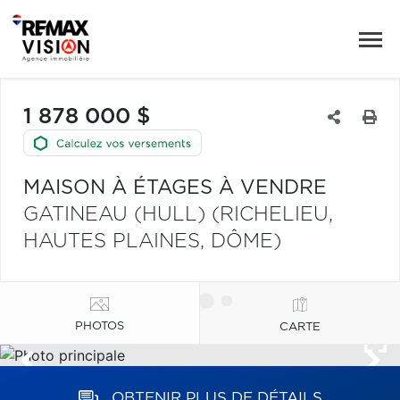
1 878 000 $
MAISON À ÉTAGES À VENDRE
GATINEAU (HULL) (RICHELIEU,
HAUTES PLAINES, DÔME)
PHOTOS
CARTE
OBTENIR PLUS DE DÉTAILS