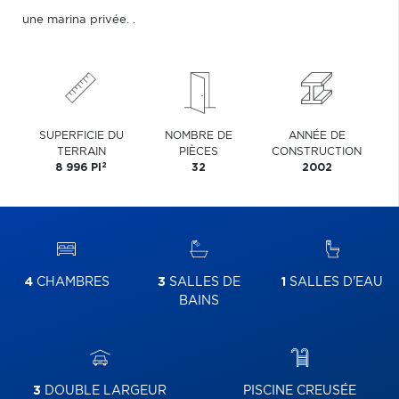
une marina privée. .
SUPERFICIE DU
NOMBRE DE
ANNÉE DE
TERRAIN
PIÈCES
CONSTRUCTION
2
8 996 PI
32
2002
4
CHAMBRES
3
SALLES DE
1
SALLES D'EAU
BAINS
3
DOUBLE LARGEUR
PISCINE CREUSÉE