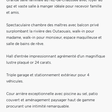
Grande salle familiale au rez-de-chaussée avec foyer au
gaz et vaste salle à manger idéale pour recevoir famille
et amis.
Spectaculaire chambre des maîtres avec balcon privé
surplombant la rivière des Outaouais, walk-in pour
madame, walk-in pour monsieur, espace maquilleuse et
salle de bains de rêve.
Hall d'entrée impressionnant agrémenté d'un magnifique
lustre plaqué or 24 carats.
Triple garage et stationnement extérieur pour 4
véhicules.
Cour arrière exceptionnelle avec piscine au sel, patio
couvert et aménagement paysager haut de gamme
procurant une intimité remarquable.