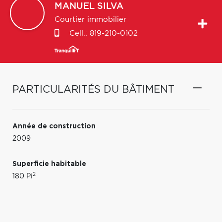
MANUEL
SILVA
Courtier immobilier
Cell.:
819-210-0102
PARTICULARITÉS DU BÂTIMENT
Année de construction
2009
Superficie habitable
2
180 Pi