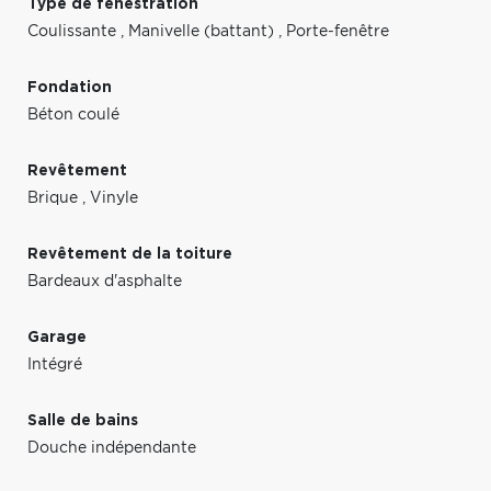
Type de fenestration
Coulissante
,
Manivelle (battant)
,
Porte-fenêtre
Fondation
Béton coulé
Revêtement
Brique
,
Vinyle
Revêtement de la toiture
Bardeaux d'asphalte
Garage
Intégré
Salle de bains
Douche indépendante