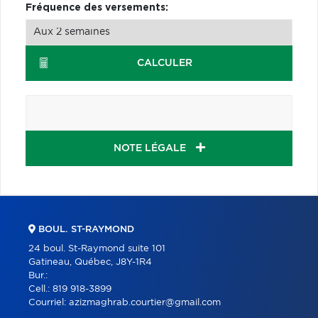
Fréquence des versements:
CALCULER
NOTE LÉGALE
BOUL. ST-RAYMOND
24 boul. St-Raymond suite 101
Gatineau, Québec, J8Y-1R4
Bur.:
Cell.:
819 918-3899
Courriel:
azizmaghrab.courtier@gmail.com