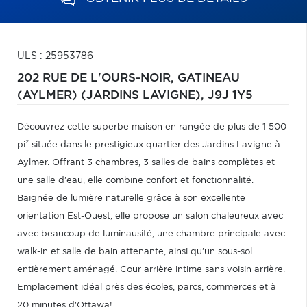
ULS : 25953786
202 RUE DE L'OURS-NOIR,
GATINEAU
(AYLMER) (JARDINS LAVIGNE),
J9J 1Y5
Découvrez cette superbe maison en rangée de plus de 1 500
pi² située dans le prestigieux quartier des Jardins Lavigne à
Aylmer. Offrant 3 chambres, 3 salles de bains complètes et
une salle d'eau, elle combine confort et fonctionnalité.
Baignée de lumière naturelle grâce à son excellente
orientation Est-Ouest, elle propose un salon chaleureux avec
avec beaucoup de luminausité, une chambre principale avec
walk-in et salle de bain attenante, ainsi qu'un sous-sol
entièrement aménagé. Cour arrière intime sans voisin arrière.
Emplacement idéal près des écoles, parcs, commerces et à
20 minutes d'Ottawa!