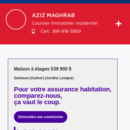
AZIZ
MAGHRAB
Courtier immobilier résidentiel
Cell.:
819-918-3899
Maison à étages 539 900 $
Gatineau (Aylmer) (Jardins Lavigne)
Pour votre
assurance habitation,
comparez-nous,
ça vaut le coup.
Demandez une soumission