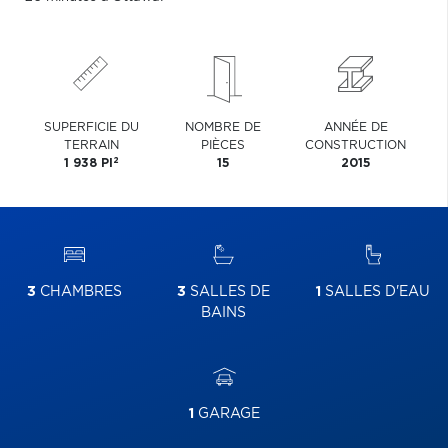
SUPERFICIE DU
NOMBRE DE
ANNÉE DE
TERRAIN
PIÈCES
CONSTRUCTION
2
1 938 PI
15
2015
3
CHAMBRES
3
SALLES DE
1
SALLES D'EAU
BAINS
1
GARAGE