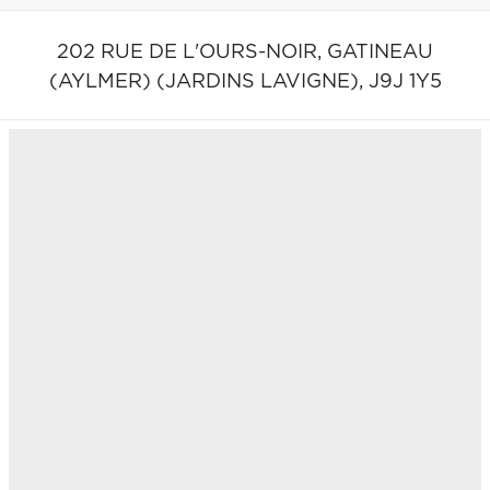
202 RUE DE L'OURS-NOIR,
GATINEAU
(AYLMER) (JARDINS LAVIGNE),
J9J 1Y5