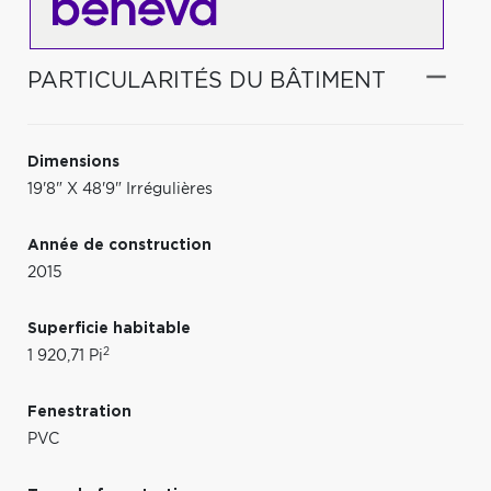
PARTICULARITÉS DU BÂTIMENT
Dimensions
19'8" X 48'9" Irrégulières
Année de construction
2015
Superficie habitable
2
1 920,71 Pi
Fenestration
PVC